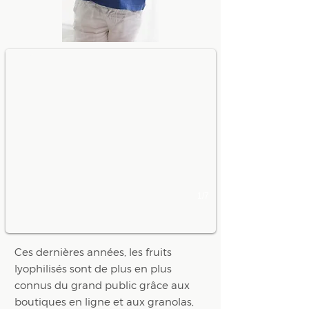
Freeze dried raspberry 20 g
1/7
Ces dernières années, les fruits
lyophilisés sont de plus en plus
connus du grand public grâce aux
boutiques en ligne et aux granolas,